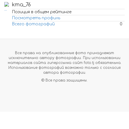
kma_76
Позиция в общем рейтинге
Посмотреть профиль
Всего фотографий
0
Все права на опубликованные фото принадлежат
исключительно автору фотографии. При использовании
материалов сайта гиперссылка сайт foto.tj обязательна.
Использование фотографий возможно только с согласия
автора фотографии.
© Все права защищены.