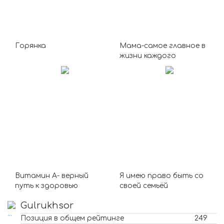
Горянка
Мама-самое главное в
жизни каждого
Витамин А- верный
Я имею право быть со
путь к здоровью
своей семьёй
Gulrukhsor
Позиция в общем рейтинге
249