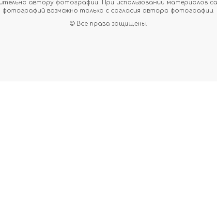
тельно автору фотографии. При использовании материалов сайт
фотографий возможно только с согласия автора фотографии.
© Все права защищены.