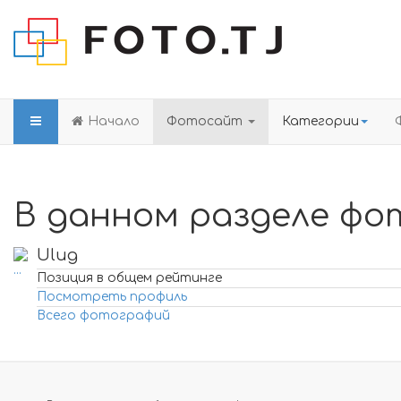
Начало
Фотосайт
Категории
В данном разделе фо
Ulug
Позиция в общем рейтинге
Посмотреть профиль
Всего фотографий