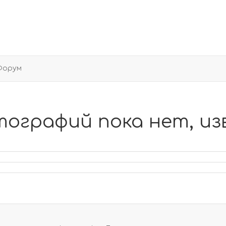
Форум
тографий пока нет, из