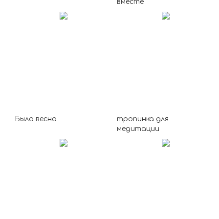
вместе
Была весна
тропинка для
медитации