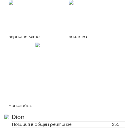
верните лето
вишенка
минизабор
Dion
Позиция в общем рейтинге
235