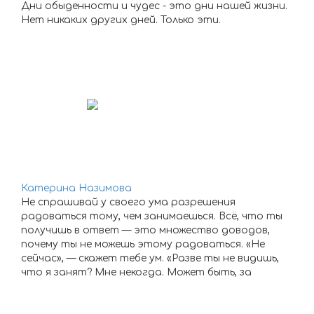
Дни обыденности и чудес - это дни нашей жизни.
Нет никаких других дней. Только эти.
Катерина Назимова
Не спрашивай у своего ума разрешения
радоваться тому, чем занимаешься. Всё, что ты
получишь в ответ — это множество доводов,
почему ты не можешь этому радоваться. «Не
сейчас», — скажет тебе ум. «Разве ты не видишь,
что я занят? Мне некогда. Может быть, за