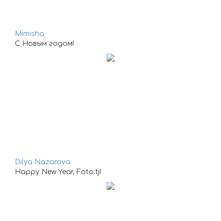
Mimisha
С Новым годом!
Dilya Nazarova
Happy New Year, Foto.tj!