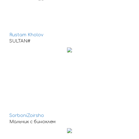
Rustam Kholov
SULTAN#
SorboniZoirsho
Мальчик с биноклем