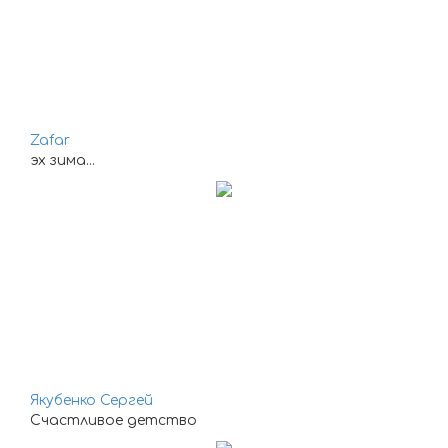
Zafar
эх зима...
Якубенко Сергей
Счастливое детство