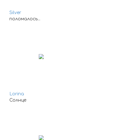
Silver
поломалось...
Lorina
Солнце