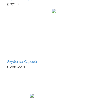
друзья
Якубенко Сергей
портрет