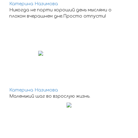
Катерина Назимова
Никогда не порти хороший день мыслями о
плохом вчерашнем дне.Просто отпусти!
Катерина Назимова
Маленький шаг во взрослую жизнь.