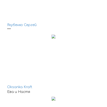
Якубенко Сергей
***
Oksanka Kraft
Ева и Настя