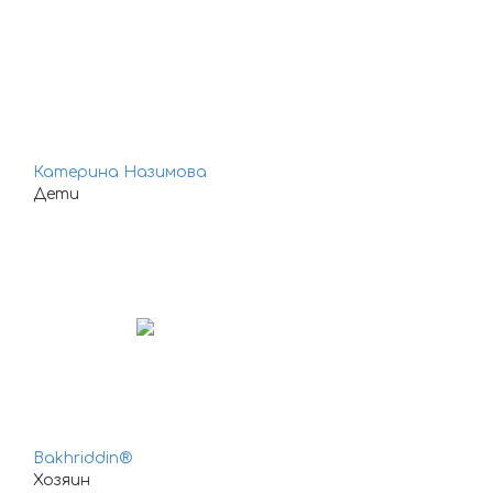
Катерина Назимова
Дети
Bakhriddin®
Хозяин