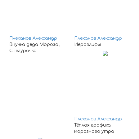
Плеханов Александр
Плеханов Александр
Внучка деда Мороза ,
Иероглифы
Снегурочка
Плеханов Александр
Тёплая графика
морозного утра