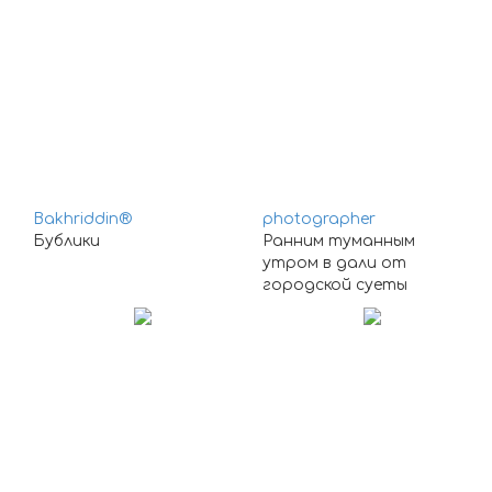
Bakhriddin®
photographer
Бублики
Ранним туманным
утром в дали от
городской суеты