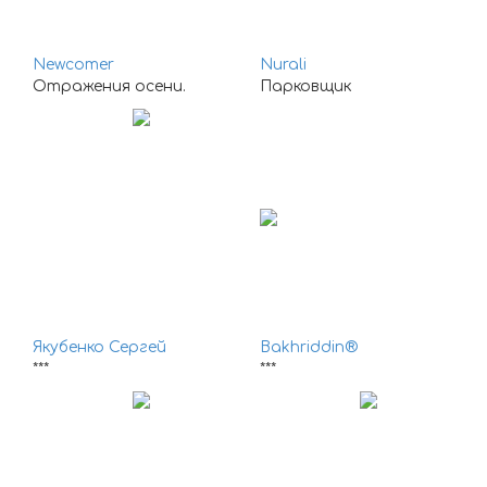
Newcomer
Nurali
Отражения осени.
Парковщик
Якубенко Сергей
Bakhriddin®
***
***