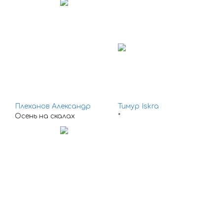
Плеханов Александр
Тимур Iskra
Осень на скалах
*