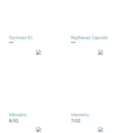
Рустам Ю.
Якубенко Сергей
***
***
Mimisha
Mimisha
8/52
7/52