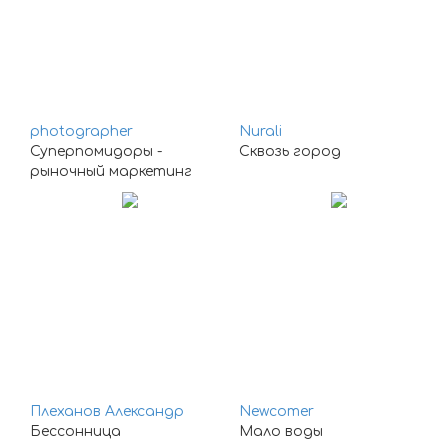
photographer
Nurali
Суперпомидоры -
Сквозь город
рыночный маркетинг
Плеханов Александр
Newcomer
Бессонница
Мало воды