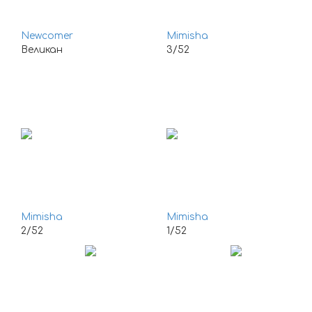
Newcomer
Mimisha
Великан
3/52
Mimisha
Mimisha
2/52
1/52