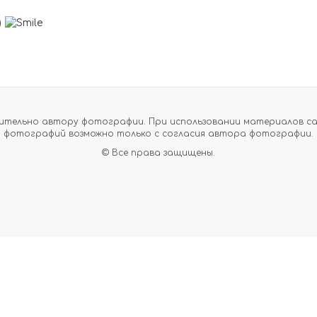
)
тельно автору фотографии. При использовании материалов сайт
фотографий возможно только с согласия автора фотографии.
© Все права защищены.