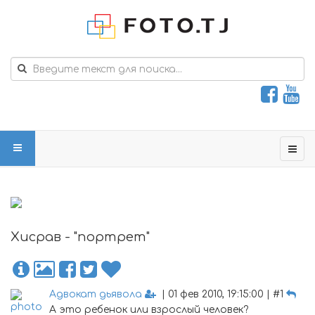
Хисрав - "портрет"
Адвокат дьявола
| 01 фев 2010, 19:15:00 | #1
А это ребенок или взрослый человек?