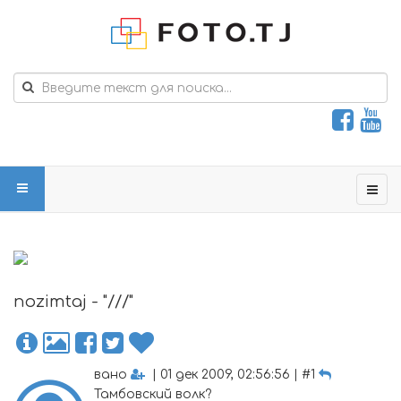
nozimtaj - "///"
вано
| 01 дек 2009, 02:56:56 | #1
Тамбовский волк?