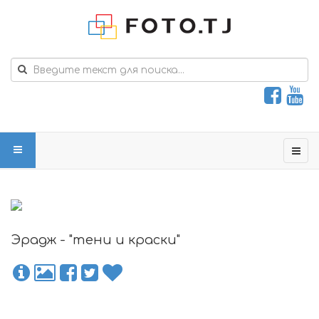
Эрадж - "тени и краски"