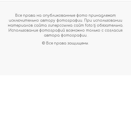
Все права на опубликованные фото принадлежат
исключительно автору фотографии. При использовании
материалов сайта гиперссылка сайт foto.tj обязательна.
Использование фотографий возможно только с согласия
автора фотографии.
© Все права защищены.