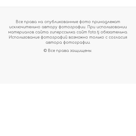
Все права на опубликованные фото принадлежат
исключительно автору фотографии. При использовании
материалов сайта гиперссылка сайт foto.tj обязательна.
Использование фотографий возможно только с согласия
автора фотографии.
© Все права защищены.