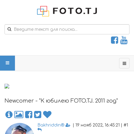
Newcomer - "К юбилею FOTO.TJ. 2011 год"
Bakhriddin®
| 19 нояб 2022, 16:45:21 | #1