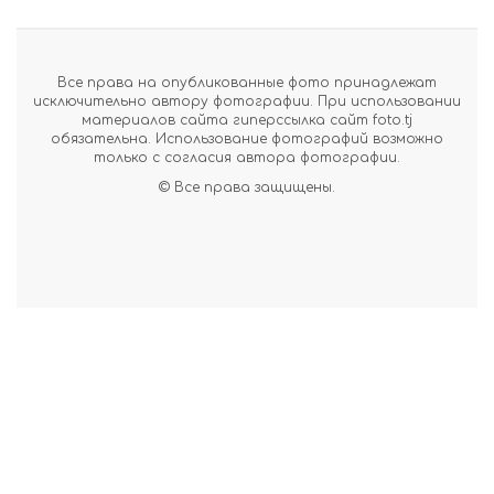
Все права на опубликованные фото принадлежат
исключительно автору фотографии. При использовании
материалов сайта гиперссылка сайт foto.tj
обязательна. Использование фотографий возможно
только с согласия автора фотографии.
© Все права защищены.