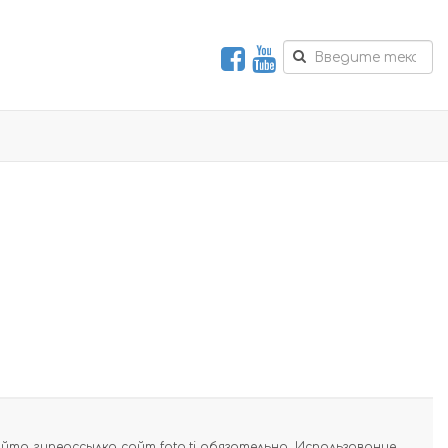
а гиперссылка сайт foto.tj обязательна. Использование