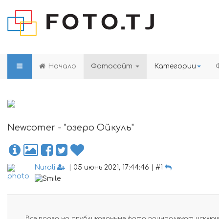
Начало
Фотосайт
Категории
Newcomer - "озеро Ойкуль"
Nurali
| 05 июнь 2021, 17:44:46 | #1
Все права на опубликованные фото принадлежат исключи