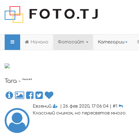
Начало
Фотосайт
Категории
Tara - "***"
Евгений
| 26 фев 2020, 17:06:04 | #1
Классный снимок, но пересветов много