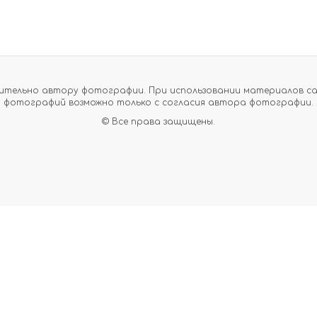
тельно автору фотографии. При использовании материалов сайт
фотографий возможно только с согласия автора фотографии.
© Все права защищены.