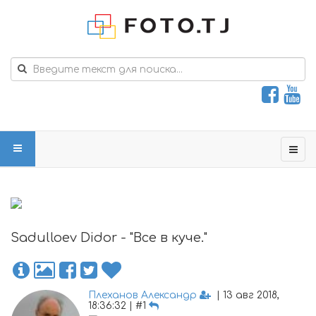
Sadulloev Didor - "Все в куче."
Плеханов Александр
| 13 авг 2018,
18:36:32 | #1