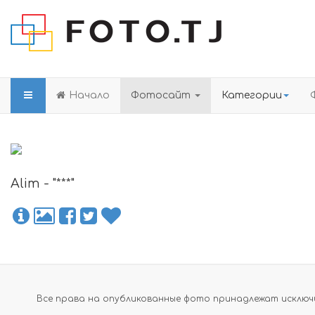
Начало
Фотосайт
Категории
Alim - "***"
Все права на опубликованные фото принадлежат исключи