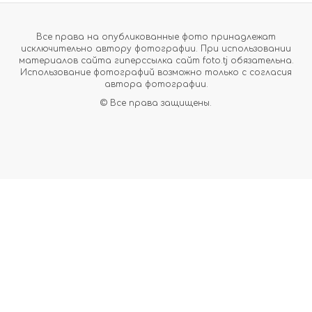
Все права на опубликованные фото принадлежат
исключительно автору фотографии. При использовании
материалов сайта гиперссылка сайт foto.tj обязательна.
Использование фотографий возможно только с согласия
автора фотографии.
© Все права защищены.