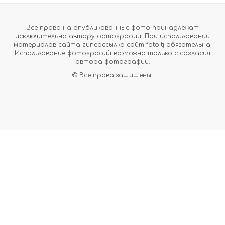
Все права на опубликованные фото принадлежат
исключительно автору фотографии. При использовании
материалов сайта гиперссылка сайт foto.tj обязательна.
Использование фотографий возможно только с согласия
автора фотографии.
© Все права защищены.