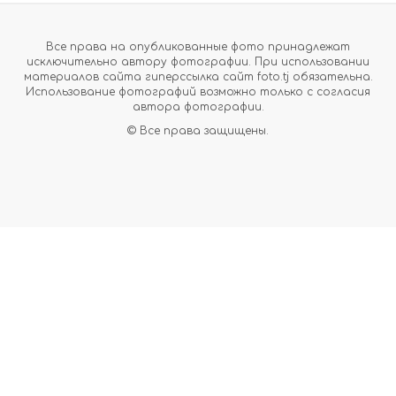
Все права на опубликованные фото принадлежат
исключительно автору фотографии. При использовании
материалов сайта гиперссылка сайт foto.tj обязательна.
Использование фотографий возможно только с согласия
автора фотографии.
© Все права защищены.