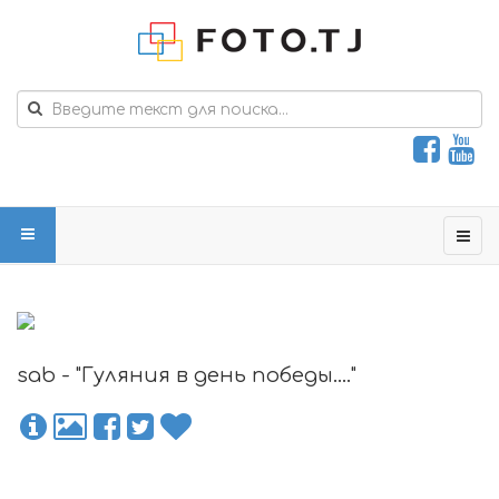
sab - "Гуляния в день победы...."