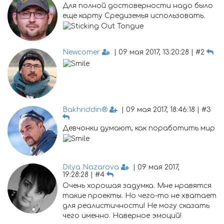
Для полной достоверности надо было
еще карту Средиземья использовать.
Newcomer
| 09 мая 2017, 13:20:28 | #2
Bakhriddin®
| 09 мая 2017, 18:46:18 | #3
Девчонки думают, как поработить мир
Dilya Nazarova
| 09 мая 2017,
19:28:28 | #4
Очень хорошая задумка. Мне нравятся
такие проекты. Но чего-то не хватает
для реалистичности! Не могу сказать
чего именно. Наверное эмоций!