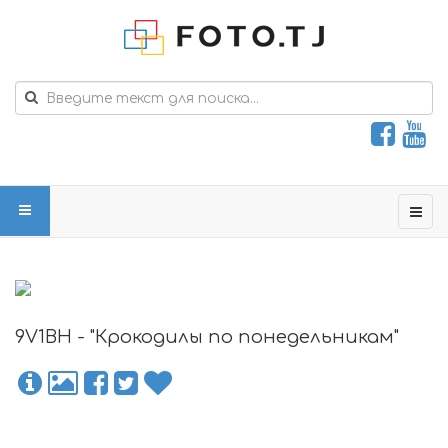
9V1BH - "Крокодилы по понедельникам"