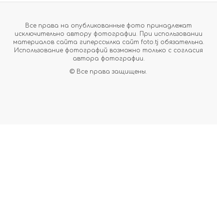
Все права на опубликованные фото принадлежат
исключительно автору фотографии. При использовании
материалов сайта гиперссылка сайт foto.tj обязательна.
Использование фотографий возможно только с согласия
автора фотографии.
© Все права защищены.