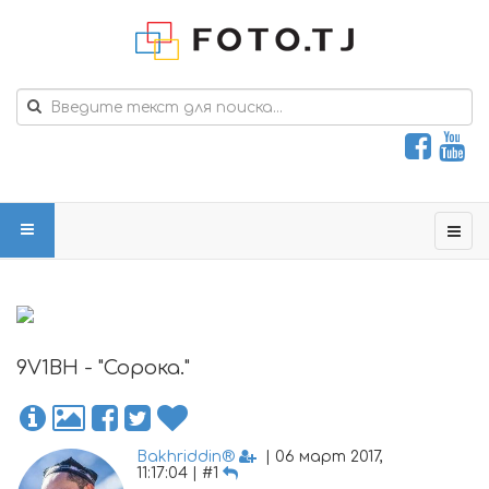
9V1BH - "Сорока."
Bakhriddin®
| 06 март 2017,
11:17:04 | #1