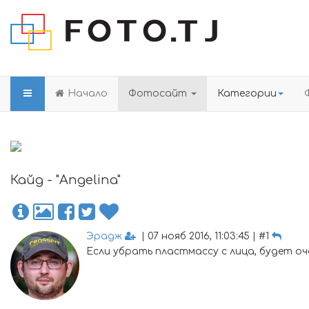
Начало
Фотосайт
Категории
Кайд - "Angelina"
Эрадж
| 07 нояб 2016, 11:03:45 | #1
Если убрать пластмассу с лица, будет о