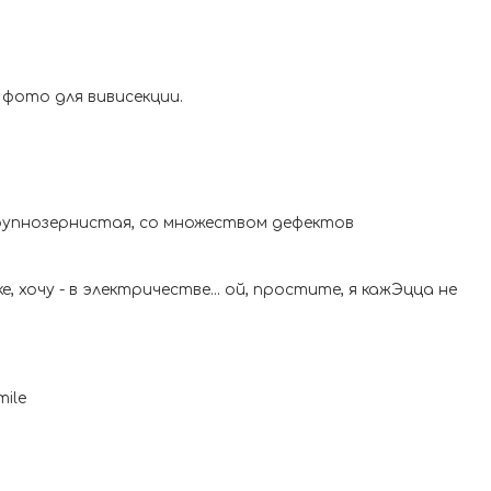
фото для вивисекции.
крупнозернистая, со множеством дефектов
, хочу - в электричестве... ой, простите, я кажЭцца не