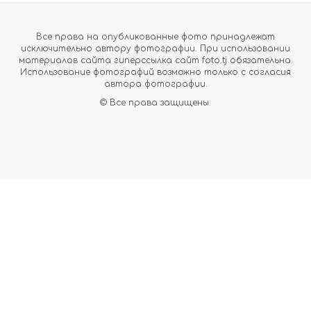
Все права на опубликованные фото принадлежат
исключительно автору фотографии. При использовании
материалов сайта гиперссылка сайт foto.tj обязательна.
Использование фотографий возможно только с согласия
автора фотографии.
© Все права защищены.