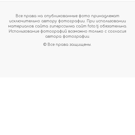
Все права на опубликованные фото принадлежат
исключительно автору фотографии. При использовании
материалов сайта гиперссылка сайт foto.tj обязательна.
Использование фотографий возможно только с согласия
автора фотографии.
© Все права защищены.