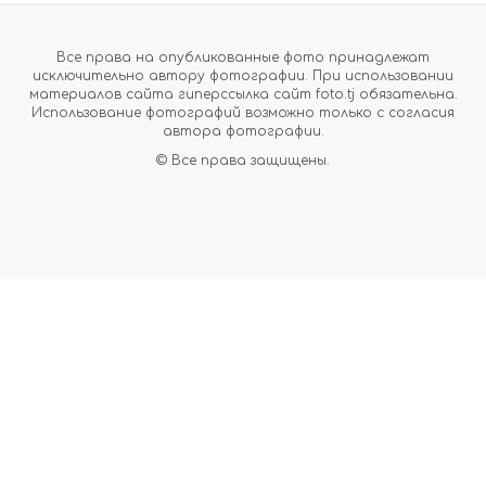
Все права на опубликованные фото принадлежат
исключительно автору фотографии. При использовании
материалов сайта гиперссылка сайт foto.tj обязательна.
Использование фотографий возможно только с согласия
автора фотографии.
© Все права защищены.