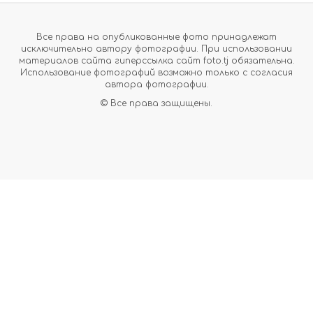
Все права на опубликованные фото принадлежат
исключительно автору фотографии. При использовании
материалов сайта гиперссылка сайт foto.tj обязательна.
Использование фотографий возможно только с согласия
автора фотографии.
© Все права защищены.