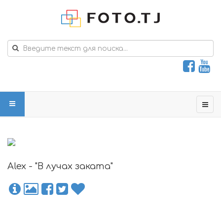
Alex - "В лучах заката"