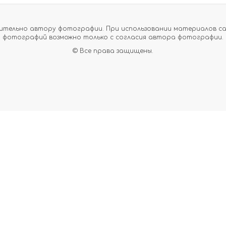
тельно автору фотографии. При использовании материалов сайт
фотографий возможно только с согласия автора фотографии.
© Все права защищены.