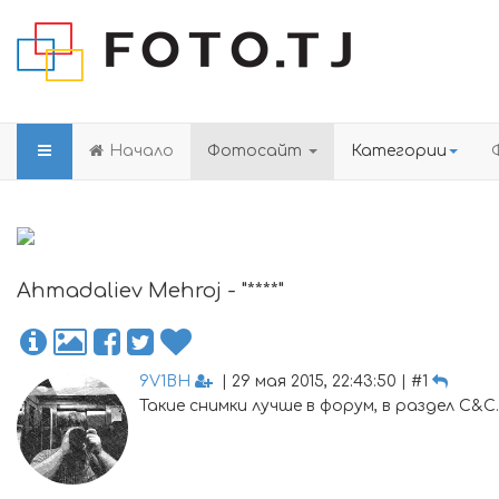
Начало
Фотосайт
Категории
Ahmadaliev Mehroj - "****"
9V1BH
| 29 мая 2015, 22:43:50 | #1
Такие снимки лучше в форум, в раздел C&