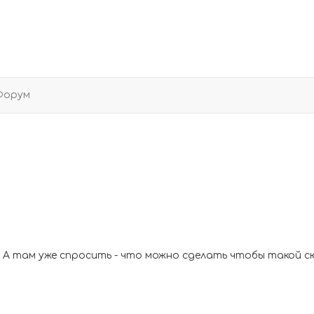
Форум
C. А там уже спросить - что можно сделать чтобы такой с