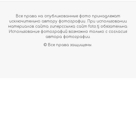
Все права на опубликованные фото принадлежат
исключительно автору фотографии. При использовании
материалов сайта гиперссылка сайт foto.tj обязательна.
Использование фотографий возможно только с согласия
автора фотографии.
© Все права защищены.