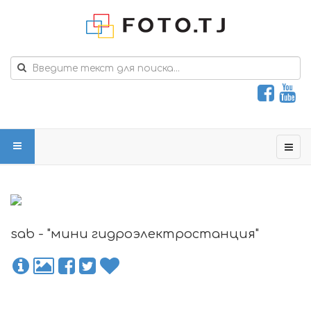
sab - "мини гидроэлектростанция"