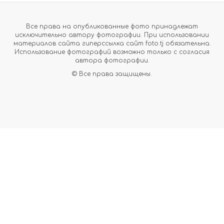
Все права на опубликованные фото принадлежат
исключительно автору фотографии. При использовании
материалов сайта гиперссылка сайт foto.tj обязательна.
Использование фотографий возможно только с согласия
автора фотографии.
© Все права защищены.