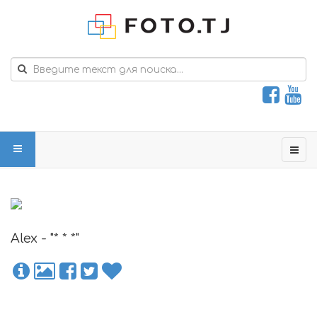
Alex - "* * *"