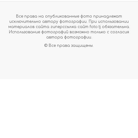
Все права на опубликованные фото принадлежат
исключительно автору фотографии. При использовании
материалов сайта гиперссылка сайт foto.tj обязательна.
Использование фотографий возможно только с согласия
автора фотографии.
© Все права защищены.