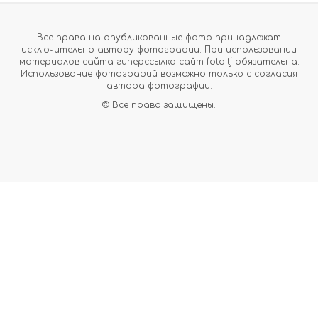
Все права на опубликованные фото принадлежат
исключительно автору фотографии. При использовании
материалов сайта гиперссылка сайт foto.tj обязательна.
Использование фотографий возможно только с согласия
автора фотографии.
© Все права защищены.