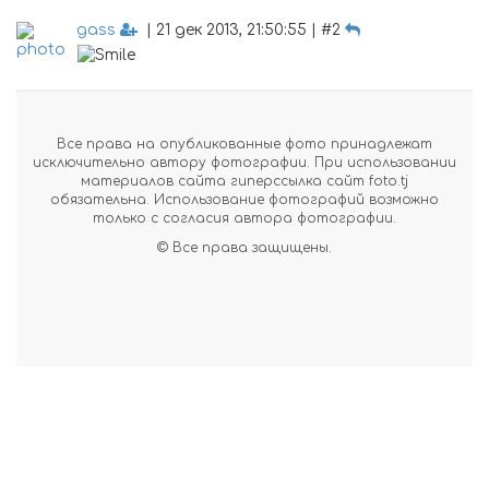
gass
| 21 дек 2013, 21:50:55 | #2
Все права на опубликованные фото принадлежат
исключительно автору фотографии. При использовании
материалов сайта гиперссылка сайт foto.tj
обязательна. Использование фотографий возможно
только с согласия автора фотографии.
© Все права защищены.