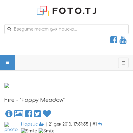
Fire - "Poppy Meadow"
Наргис
| 21 дек 2013, 17:51:55 | #1