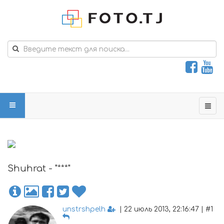
Shuhrat - "***"
unstrshpelh
| 22 июль 2013, 22:16:47 | #1