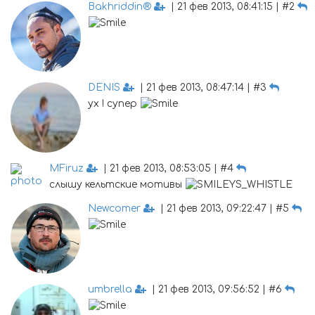
Bakhriddin®
| 21 фев 2013, 08:41:15 | #2
DENIS
| 21 фев 2013, 08:47:14 | #3
ух ! супер
MFiruz
| 21 фев 2013, 08:53:05 | #4
слышу кельтские мотивы
Newcomer
| 21 фев 2013, 09:22:47 | #5
umbrella
| 21 фев 2013, 09:56:52 | #6