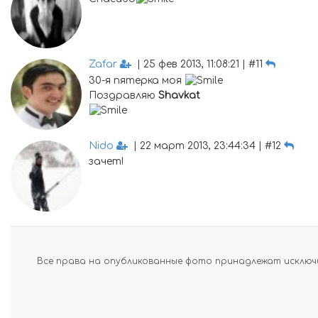
Zafar
| 25 фев 2013, 11:08:21 | #11
30-я пятерка моя
Поздравляю
Shavkat
Nido
| 22 март 2013, 23:44:34 | #12
зачет!
Все права на опубликованные фото принадлежат исключи