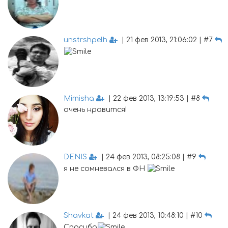
unstrshpelh
| 21 фев 2013, 21:06:02 | #7
Mimisha
| 22 фев 2013, 13:19:53 | #8
очень нравится!
DENIS
| 24 фев 2013, 08:25:08 | #9
я не сомневался в ФН
Shavkat
| 24 фев 2013, 10:48:10 | #10
Спасибо