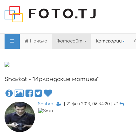
Начало
Фотосайт
Категории
Shavkat - "Ирландские мотивы"
Shuhrat
| 21 фев 2013, 08:34:20 | #1