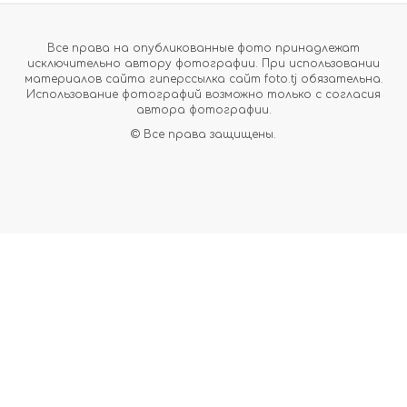
Все права на опубликованные фото принадлежат
исключительно автору фотографии. При использовании
материалов сайта гиперссылка сайт foto.tj обязательна.
Использование фотографий возможно только с согласия
автора фотографии.
© Все права защищены.