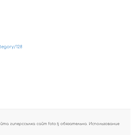
tegory/128
а гиперссылка сайт foto.tj обязательна. Использование