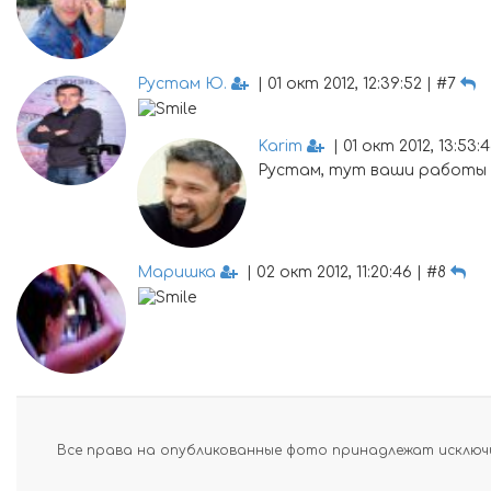
Рустам Ю.
| 01 окт 2012, 12:39:52 | #7
Karim
| 01 окт 2012, 13:53:4
Рустам, тут ваши работы 
Маришка
| 02 окт 2012, 11:20:46 | #8
Все права на опубликованные фото принадлежат исключи