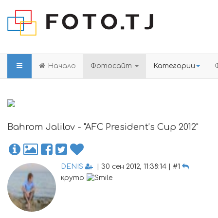
Начало
Фотосайт
Категории
Bahrom Jalilov - "AFC President’s Cup 2012"
DENIS
| 30 сен 2012, 11:38:14 | #1
круто