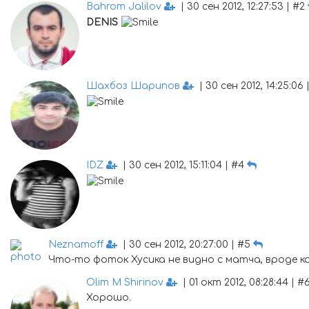
Bahrom Jalilov
| 30 сен 2012, 12:27:53 | #2
DENIS
Шахбоз Шарипов
| 30 сен 2012, 14:25:06
IDZ
| 30 сен 2012, 15:11:04 | #4
Neznamoff
| 30 сен 2012, 20:27:00 | #5
Что-то фоток Хусика не видно с матча, вроде ка
Olim M Shirinov
| 01 окт 2012, 08:28:44 | #
Хорошо.