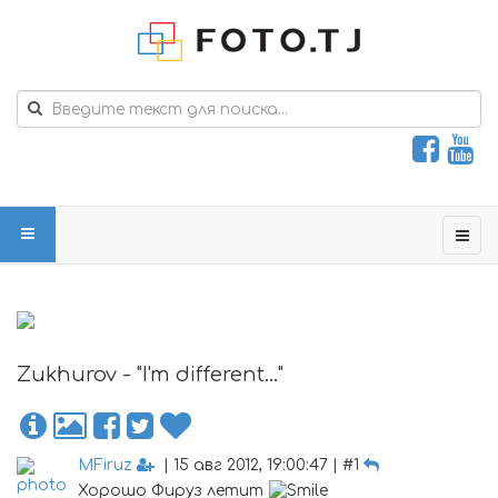
Zukhurov - "I'm different..."
MFiruz
| 15 авг 2012, 19:00:47 | #1
Хорошо Фируз летит