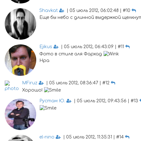
Shavkat
| 05 июль 2012, 06:02:48 | #10
Еще бы небо с длинной выдержкой щелкну
Ejikus
| 05 июль 2012, 06:43:09 | #11
Фото в стиле аля Фархад
Нра
MFiruz
| 05 июль 2012, 08:36:47 | #12
Хорошо!
Рустам Ю.
| 05 июль 2012, 09:43:56 | #13
el-nino
| 05 июль 2012, 11:35:31 | #14