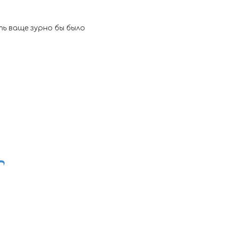
ть ваще зурно бы было