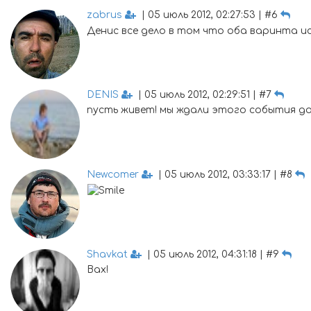
zabrus
| 05 июль 2012, 02:27:53 | #6
Денис все дело в том что оба варинта 
DENIS
| 05 июль 2012, 02:29:51 | #7
пусть живет! мы ждали этого события долг
Newcomer
| 05 июль 2012, 03:33:17 | #8
Shavkat
| 05 июль 2012, 04:31:18 | #9
Вах!