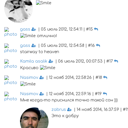
gass
| 05 июль 2012, 12:54:11 | #15
отлично!
gass
| 05 июль 2012, 12:54:58 | #16
stairway to heaven
Kamila asalik
| 06 июль 2012, 00:07:53 | #17
Красиво
Nasimov
| 12 нояб 2014, 22:58:26 | #18
Nasimov
| 12 нояб 2014, 22:59:16 | #19
Мне когда-то приснился точно такой сон )))
zabrus
| 14 нояб 2014, 16:37:59 | #1
Это к добру