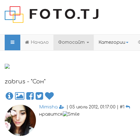
Начало
Фотосайт
Категории
zabrus - "Сон"
Mimisha
| 05 июль 2012, 01:17:00 | #1
нравится