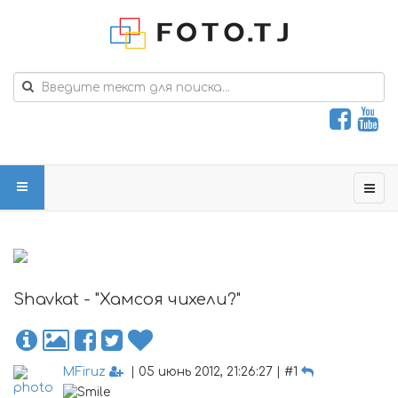
Shavkat - "Хамсоя чихели?"
MFiruz
| 05 июнь 2012, 21:26:27 | #1