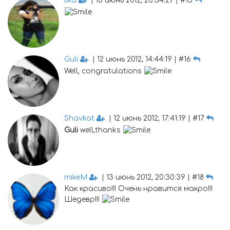
lika
| 10 июнь 2012, 20:54:27 | #15
Guli
| 12 июнь 2012, 14:44:19 | #16
Well, congratulations
Shavkat
| 12 июнь 2012, 17:41:19 | #17
Guli
well,thanks
mikeM
| 13 июнь 2012, 20:30:39 | #18
Как красиво!!! Очень нравится макро!!!
Шедевр!!!