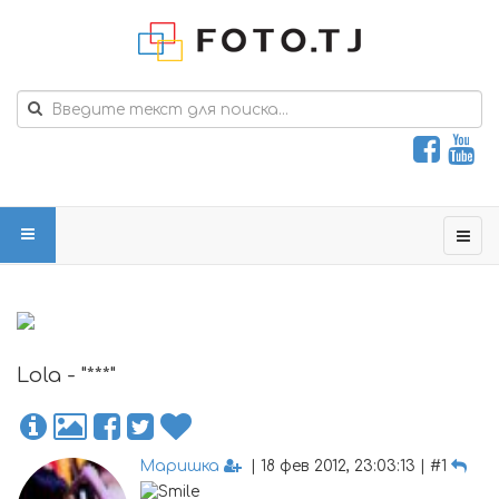
Lola - "***"
Маришка
| 18 фев 2012, 23:03:13 | #1