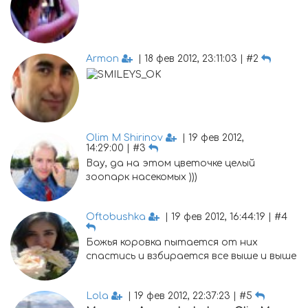
Armon
| 18 фев 2012, 23:11:03 | #2
Olim M Shirinov
| 19 фев 2012,
14:29:00 | #3
Вау, да на этом цветочке целый
зоопарк насекомых )))
Oftobushka
| 19 фев 2012, 16:44:19 | #4
Божья коровка пытается от них
спастись и взбирается все выше и выше
Lola
| 19 фев 2012, 22:37:23 | #5