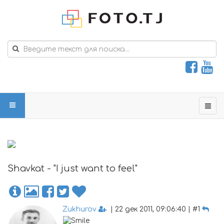
Shavkat - "I just want to feel"
Zukhurov
| 22 дек 2011, 09:06:40 | #1