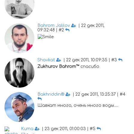
Bahrom Jalilov
| 22 дек 2011,
09:32:48 | #2
Shavkat
| 22 дек 2011, 10:09:35 | #3
Zukhurov
Bahrom™
спасибо
Bakhriddin®
| 22 дек 2011, 13:25:37 | #4
Шавкат много, очень много воды.....
Kuma
| 23 дек 2011, 01:00:03 | #5