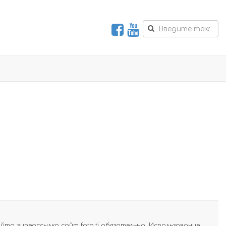
а гиперссылка сайт foto.tj обязательна. Использование