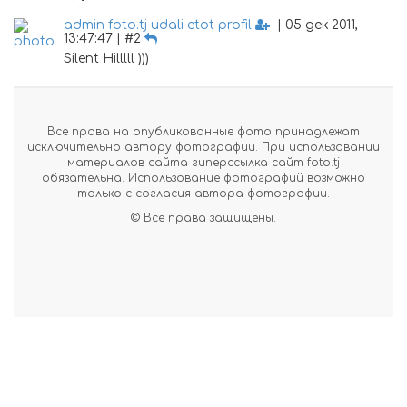
admin foto.tj udali etot profil
| 05 дек 2011,
13:47:47 | #2
Silent Hilllll )))
Все права на опубликованные фото принадлежат
исключительно автору фотографии. При использовании
материалов сайта гиперссылка сайт foto.tj
обязательна. Использование фотографий возможно
только с согласия автора фотографии.
© Все права защищены.