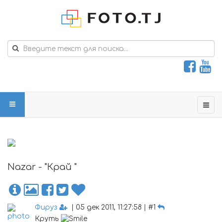
Nazar - "Край "
Фируз
| 05 дек 2011, 11:27:58 | #1
Круть