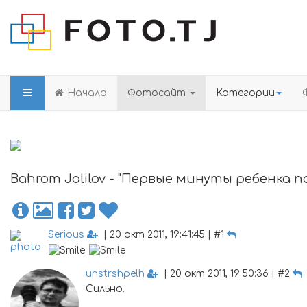
Начало
Фотосайт
Категории
Bahrom Jalilov - "Первые минуты ребенка по
Serious
| 20 окт 2011, 19:41:45 | #1
unstrshpelh
| 20 окт 2011, 19:50:36 | #2
Сильно.