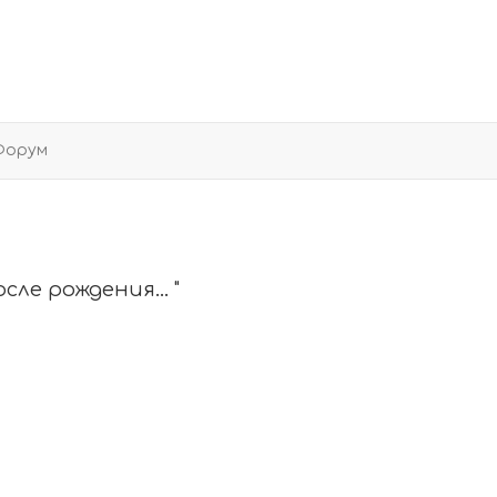
Форум
сле рождения... "