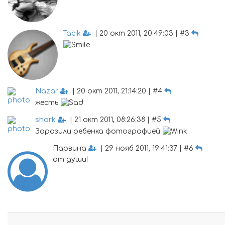
Tacik
| 20 окт 2011, 20:49:03 | #3
Nazar
| 20 окт 2011, 21:14:20 | #4
жесть
shark
| 21 окт 2011, 08:26:38 | #5
Заразили ребенка фотографией
Парвина
| 29 нояб 2011, 19:41:37 | #6
от души!