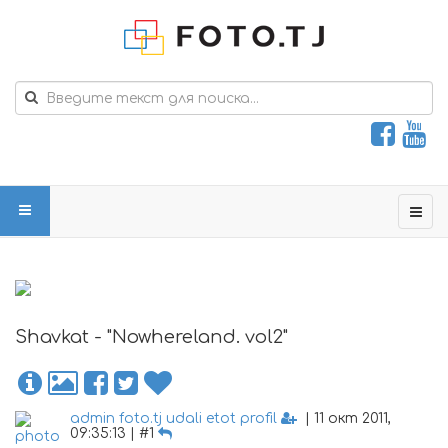
Shavkat - "Nowhereland. vol2"
admin foto.tj udali etot profil
| 11 окт 2011,
09:35:13 | #1