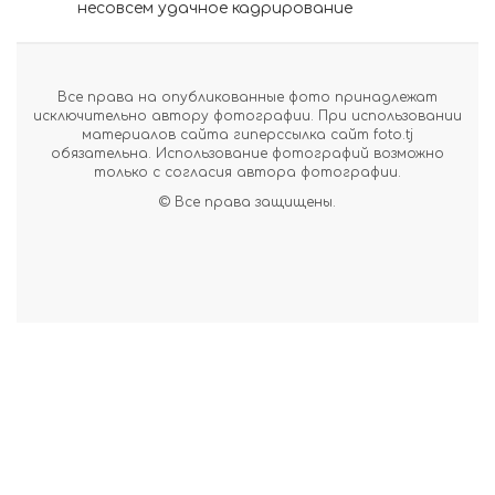
несовсем удачное кадрирование
Все права на опубликованные фото принадлежат
исключительно автору фотографии. При использовании
материалов сайта гиперссылка сайт foto.tj
обязательна. Использование фотографий возможно
только с согласия автора фотографии.
© Все права защищены.