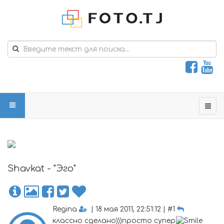
Shavkat - "Эго"
Regina
| 18 мая 2011, 22:51:12 | #1
классно сделано)))просто супер