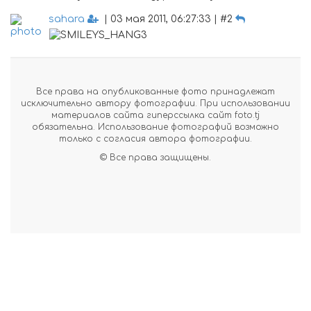
sahara
| 03 мая 2011, 06:27:33 | #2
Все права на опубликованные фото принадлежат
исключительно автору фотографии. При использовании
материалов сайта гиперссылка сайт foto.tj
обязательна. Использование фотографий возможно
только с согласия автора фотографии.
© Все права защищены.