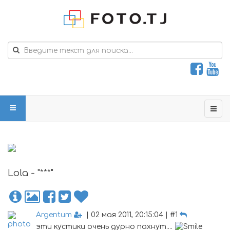
Lola - "***"
Argentum
| 02 мая 2011, 20:15:04 | #1
эти кустики очень дурно пахнут....